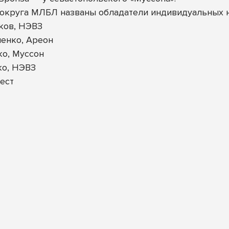
округа МЛБЛ названы обладатели индивидуальных 
ков, НЭВЗ
енко, Ареон
ко, Муссон
ко, НЭВЗ
ест