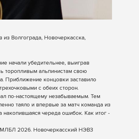
 из Волгограда, Новочеркасска,
ние начали убедительнее, выиграв
ать торопливым альпинистам свою
а. Приближение концовки заставило
рехочковыми с обеих сторон.
ал по-настоящему незабываемым. Тем
енно таяло и впервые за матч команда из
 накопившаяся череда ошибок. Как итог -
ал МЛБЛ 2026. Новочеркасский НЭВЗ