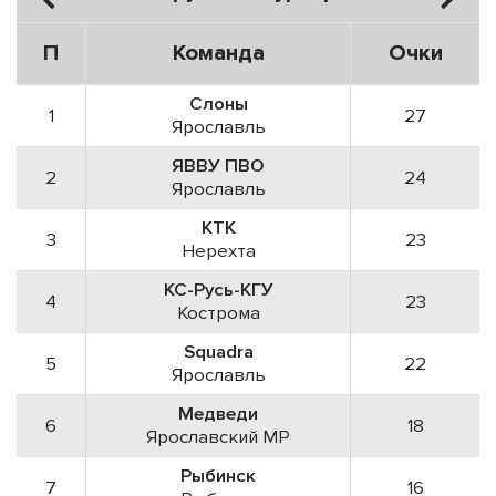
П
Команда
Очки
Слоны
1
27
Ярославль
ЯВВУ ПВО
2
24
Ярославль
КТК
3
23
Нерехта
КС-Русь-КГУ
4
23
Кострома
Squadra
5
22
Ярославль
Медведи
6
18
Ярославский МР
Рыбинск
7
16