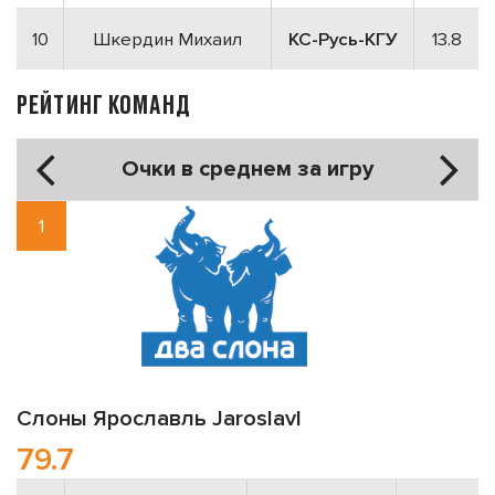
10
Шкердин Михаил
КС-Русь-КГУ
13.8
РЕЙТИНГ КОМАНД
Очки в среднем за игру
1
Слоны
Ярославль
Jaroslavl
79.7