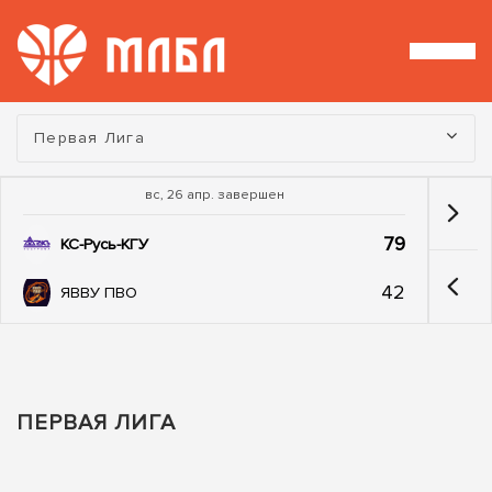
Турнир:
Первая Лига
вс, 26 апр. завершен
79
КС-Русь-КГУ
42
ЯВВУ ПВО
ПЕРВАЯ ЛИГА