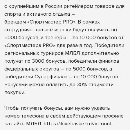
с крупнейшим в России ритейлером товаров для
спорта и активного отдыха –
брендом
«Спортмастер PRO»
. В рамках
сотрудничества все игроки будут получать по
5000 бонусов, а
тренеры – по 10 000 бонусов от
«Спортмастера PRO» два раза в год. Победители
региональных турниров МЛБЛ дополнительно
получат по 3000 бонусов, победители финалов
федеральных округов – по 5000 бонусов, а
победители Суперфинала – по 10 000 бонусов.
Бонусами можно оплатить до 30% стоимости
покупки.
Чтобы получать бонусы, вам нужно указать
номер телефона в своем действующем профиле
на сайте МЛБЛ:
https://ilovebasket.ru/account
.