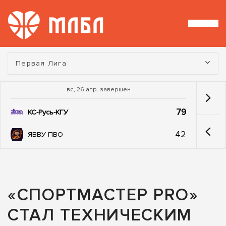
Турнир:
Первая Лига
вс, 26 апр. завершен
79
КС-Русь-КГУ
42
ЯВВУ ПВО
«СПОРТМАСТЕР PRO»
СТАЛ ТЕХНИЧЕСКИМ